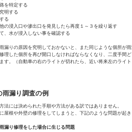
路を特定する
究明する
する
他の浸入口や滲出口を発見したら再度１～３を繰り返す
て、水が浸入しない事を確認する
雨漏りの原因を究明しておかないと、また同じような個所が雨
修理した個所を再び開口しなければならなくなり、二度手間ど
ます。（自動車の右のライトが切れたら、近い将来左のライト
の雨漏り調査の例
方法には決められた手順や方法がある訳ではありません。
に屋根や外壁の修理をしてしまうと、下記のような問題が起き
雨漏り修理をした場合に生じる問題