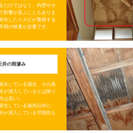
るだけではなく、内壁やそ
で影響が及ぶこともありま
発生したりカビが繁殖する
早期の検査が必要です。
天井の雨滲み
発生している場合、その真
水が浸入しているとは限り
性は高い）
発生している個所以外に
水が浸入している可能性も