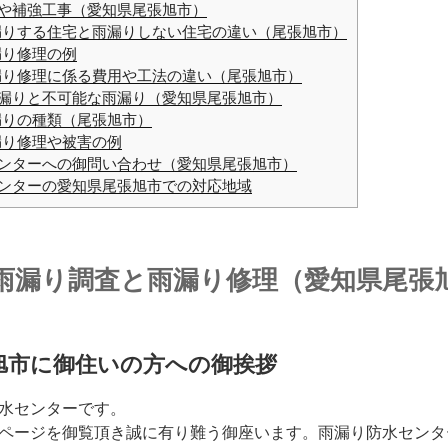
や補強工事（愛知県尾張旭市）
りする住宅と雨漏りしない住宅の違い（尾張旭市）
り修理の例
り修理に係る費用や工法の違い（尾張旭市）
漏りと不可能な雨漏り（愛知県尾張旭市）
りの種類（尾張旭市）
り修理や被害の例
ンターへの御問い合わせ（愛知県尾張旭市）
ンターの愛知県尾張旭市での対応地域
雨漏り調査と雨漏り修理（愛知県尾張
旭市に御住いの方への御挨拶
水センターです。
ページを御覧頂き誠に有り難う御座います。雨漏り防水センタ