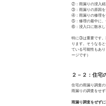
②：雨漏りの浸入経
③：雨漏りの原因を
④：雨漏りの修理を
⑤：修理の最中に、
⑥：浸入口に散水し
特に③は重要です。
ります。そうなると
ている可能性もあり
ージです）
２－２：住宅
住宅の雨漏り調査の
雨漏りの調査をせず
雨漏り調査をぜずに