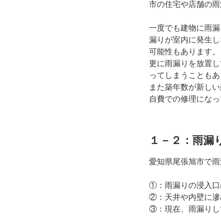
市の住宅や店舗の雨
一度でも建物に雨漏
漏りが室内に発生し
可能性もあります。
更に雨漏りを放置し
ってしまうこともあ
また築年数が新しい
自費での修理になっ
１－２：雨漏
愛知県尾張旭市で雨
①：雨漏りの浸入口
②：天井や内壁に滲
③：現在、雨漏りし