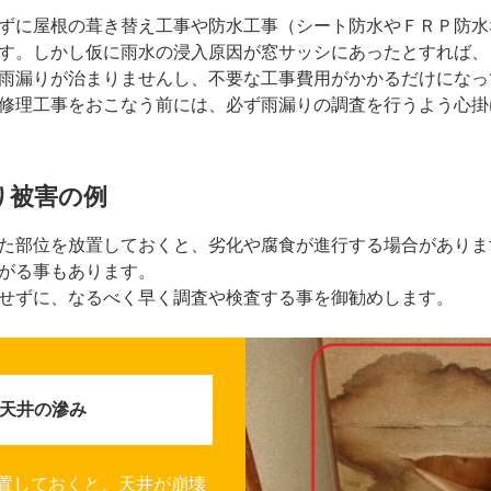
ずに屋根の葺き替え工事や防水工事（シート防水やＦＲＰ防水
す。しかし仮に雨水の浸入原因が窓サッシにあったとすれば、
雨漏りが治まりませんし、不要な工事費用がかかるだけになっ
修理工事をおこなう前には、必ず雨漏りの調査を行うよう心掛
り被害の例
た部位を放置しておくと、劣化や腐食が進行する場合がありま
がる事もあります。
せずに、なるべく早く調査や検査する事を御勧めします。
天井の滲み
置しておくと、天井が崩壊