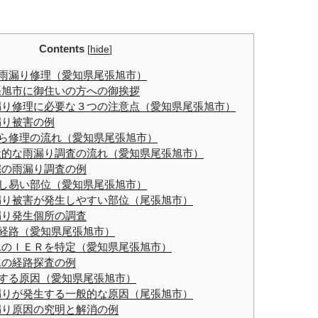
Contents
[
hide
]
雨漏り修理（愛知県尾張旭市）
旭市に御住いの方への御挨拶
り修理に必要な３つの注意点（愛知県尾張旭市）
り被害の例
ら修理の流れ（愛知県尾張旭市）
的な雨漏り調査の流れ（愛知県尾張旭市）
の雨漏り調査の例
し易い部位（愛知県尾張旭市）
り被害が発生しやすい部位（尾張旭市）
り発生個所の調査
経路（愛知県尾張旭市）
のＩＥＲを特定（愛知県尾張旭市）
の経路探査の例
する原因（愛知県尾張旭市）
りが発生する一般的な原因（尾張旭市）
り原因の究明と解消の例