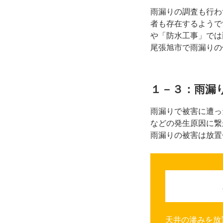
雨漏りの調査も行わ
者も存在するようで
や「防水工事」では
尾張旭市で雨漏りの
１－３：雨漏
雨漏りで被害に遭っ
などの発生原因に繋
雨漏りの被害は放置
天井の滲みを放