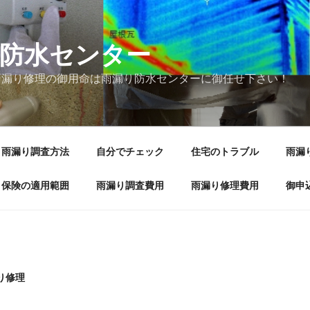
防水センター
雨漏り修理の御用命は雨漏り防水センターに御任せ下さい！
雨漏り調査方法
自分でチェック
住宅のトラブル
雨漏
保険の適用範囲
雨漏り調査費用
雨漏り修理費用
御申
り修理