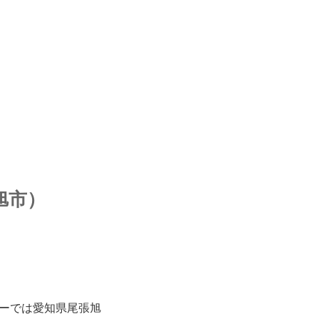
旭市）
ーでは愛知県尾張旭