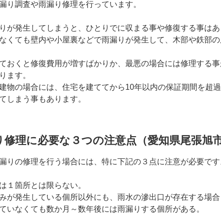
漏り調査や雨漏り修理を行っています。
りが発生してしまうと、ひとりでに収まる事や修復する事はあ
なくても壁内や小屋裏などで雨漏りが発生して、木部や鉄部の
ておくと修復費用が増すばかりか、最悪の場合には修理する事
ります。
建物の場合には、住宅を建ててから10年以内の保証期間を超
てしまう事もあります。
り修理に必要な３つの注意点（愛知県尾張旭
漏りの修理を行う場合には、特に下記の３点に注意が必要です
は１箇所とは限らない。
みが発生している個所以外にも、雨水の滲出口が存在する場合
ていなくても数か月～数年後には雨漏りする個所がある。