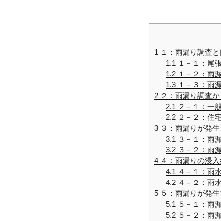
1
１：雨漏り調査と
1.1
１－１：尾張
1.2
１－２：雨漏
1.3
１－３：雨漏
2
２：雨漏り調査か
2.1
２－１：一般
2.2
２－２：住宅
3
３：雨漏りが発生
3.1
３－１：雨漏
3.2
３－２：雨漏
4
４：雨漏りの浸入
4.1
４－１：雨水
4.2
４－２：雨水
5
５：雨漏りが発生
5.1
５－１：雨漏
5.2
５－２：雨漏