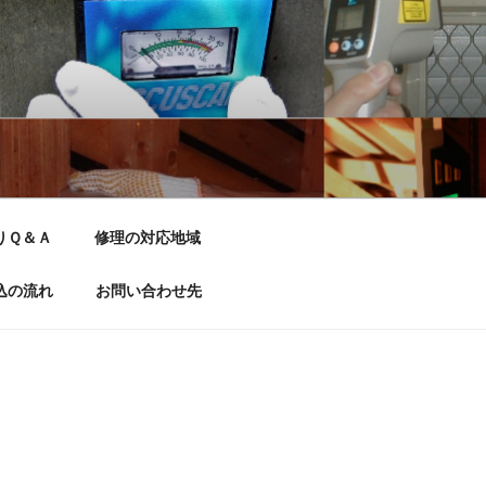
りＱ＆Ａ
修理の対応地域
込の流れ
お問い合わせ先