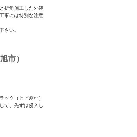
と折角施工した外装
工事には特別な注意
下さい。
旭市）
ラック（ヒビ割れ）
して、先ずは侵入し