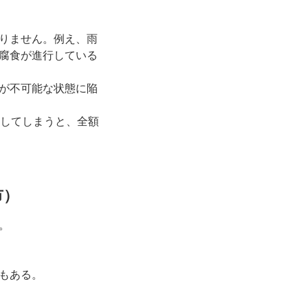
りません。例え、雨
腐食が進行している
が不可能な状態に陥
過してしまうと、全額
市）
。
もある。