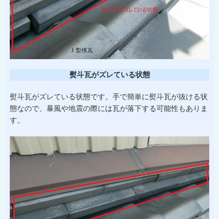
熨斗瓦がズレている状態
熨斗瓦がズレている状態です。手で簡単に熨斗瓦が抜ける状
態なので、暴風や地震の際には瓦が落下する可能性もありま
す。