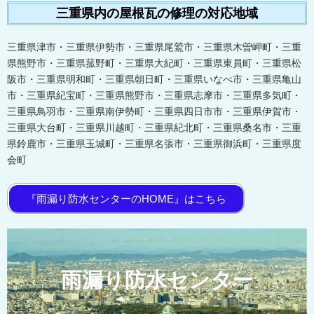
三重県内の屋根瓦の修理の対応地域
三重県津市・三重県伊勢市・三重県尾鷲市・三重県木曽岬町・三重
県熊野市・三重県菰野町・三重県大紀町・三重県東員町・三重県松
阪市・三重県明和町・三重県朝日町・三重県いなべ市・三重県亀山
市・三重県紀宝町・三重県熊野市・三重県志摩市・三重県多気町・
三重県鳥羽市・三重県南伊勢町・三重県四日市市・三重県伊賀市・
三重県大台町・三重県川越町・三重県紀北町・三重県桑名市・三重
県鈴鹿市・三重県玉城町・三重県名張市・三重県御浜町・三重県度
会町
『雨漏り防水センターのHOME』はこちら
雨漏り防水センター