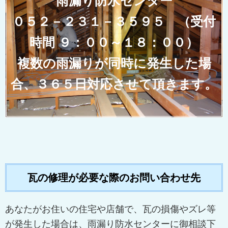
雨漏り防水センター
０５２－２３１－３５９５ （受付
時間 ９：００～１８：００）
複数の雨漏りが同時に発生した場
合、３６５日対応させて頂きます。
瓦の修理が必要な際のお問い合わせ先
あなたがお住いの住宅や店舗で、瓦の損傷やズレ等
が発生した場合は、雨漏り防水センターに御相談下