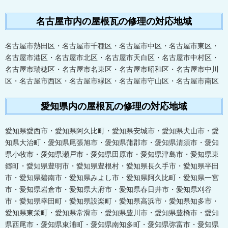
名古屋市内の屋根瓦の修理の対応地域
名古屋市熱田区・名古屋市千種区・名古屋市中区・名古屋市東区・
名古屋市港区・名古屋市北区・名古屋市天白区・名古屋市中村区・
名古屋市瑞穂区・名古屋市名東区・名古屋市昭和区・名古屋市中川
区・名古屋市西区・名古屋市緑区・名古屋市守山区・名古屋市南区
愛知県内の屋根瓦の修理の対応地域
愛知県愛西市・愛知県阿久比町・愛知県安城市・愛知県犬山市・愛
知県大治町・愛知県尾張旭市・愛知県蒲郡市・愛知県清須市・愛知
県小牧市・愛知県瀬戸市・愛知県田原市・愛知県津島市・愛知県東
郷町・愛知県豊明市・愛知県豊根村・愛知県長久手市・愛知県半田
市・愛知県碧南市・愛知県みよし市・愛知県阿久比町・愛知県一宮
市・愛知県岩倉市・愛知県大府市・愛知県春日井市・愛知県刈谷
市・愛知県幸田町・愛知県設楽町・愛知県高浜市・愛知県知多市・
愛知県東栄町・愛知県常滑市・愛知県豊川市・愛知県豊橋市・愛知
県西尾市・愛知県東浦町・愛知県南知多町・愛知県弥富市・愛知県