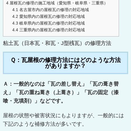
4
屋根瓦の修理の施工地域（愛知県・岐阜県・三重県）
4.1
名古屋市内の屋根瓦の修理の対応地域
4.2
愛知県内の屋根瓦の修理の対応地域
4.3
岐阜県内の屋根瓦の修理の対応地域
4.4
三重県内の屋根瓦の修理の対応地域
粘土瓦（日本瓦・和瓦・J型桟瓦）の修理方法
Ｑ：瓦屋根の修理方法にはどのような方法
がありますか？
Ａ：一般的なのは「瓦の差し替え」「瓦の葺き替
え」「瓦の重ね葺き（上葺き）」「瓦の固定（漆
喰・充填剤）」などです。
屋根の状態や被害状況にもよりますが、一般的には
下記のような補修方法が多いです。