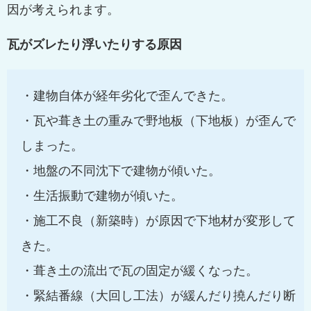
因が考えられます。
瓦がズレたり浮いたりする原因
・建物自体が経年劣化で歪んできた。
・瓦や葺き土の重みで野地板（下地板）が歪んで
しまった。
・地盤の不同沈下で建物が傾いた。
・生活振動で建物が傾いた。
・施工不良（新築時）が原因で下地材が変形して
きた。
・葺き土の流出で瓦の固定が緩くなった。
・緊結番線（大回し工法）が緩んだり撓んだり断