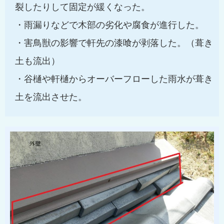
裂したりして固定が緩くなった。
・雨漏りなどで木部の劣化や腐食が進行した。
・害鳥獣の影響で軒先の漆喰が剥落した。（葺き
土も流出）
・谷樋や軒樋からオーバーフローした雨水が葺き
土を流出させた。